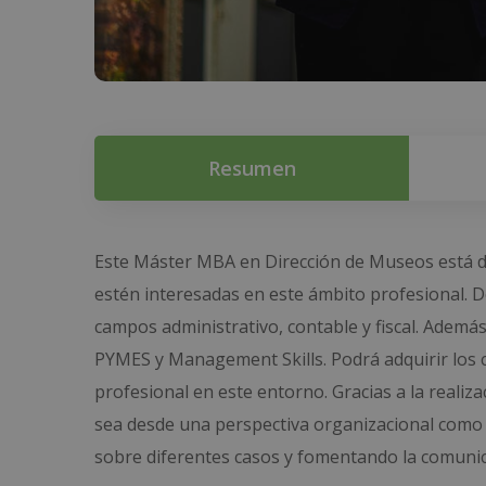
Resumen
Este Máster MBA en Dirección de Museos está dir
estén interesadas en este ámbito profesional. D
campos administrativo, contable y fiscal. Ademá
PYMES y Management Skills. Podrá adquirir los
profesional en este entorno. Gracias a la reali
sea desde una perspectiva organizacional como
sobre diferentes casos y fomentando la comuni