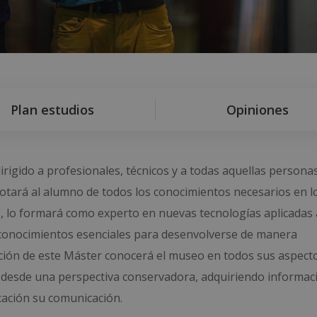
Plan estudios
Opiniones
igido a profesionales, técnicos y a todas aquellas persona
otará al alumno de todos los conocimientos necesarios en l
s, lo formará como experto en nuevas tecnologías aplicadas 
 conocimientos esenciales para desenvolverse de manera
zación de este Máster conocerá el museo en todos sus aspecto
 desde una perspectiva conservadora, adquiriendo informac
cación su comunicación.