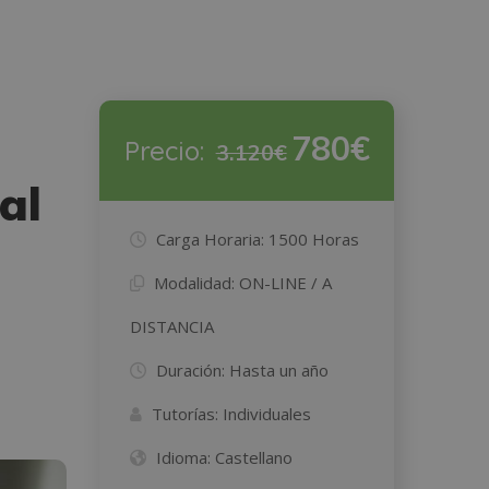
780€
Precio:
3.120€
al
Carga Horaria:
1500 Horas
Modalidad:
ON-LINE / A
DISTANCIA
Duración:
Hasta un año
Tutorías:
Individuales
Idioma:
Castellano