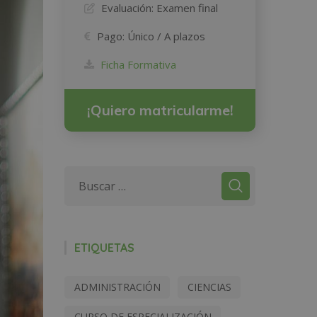
Evaluación:
Examen final
Pago:
Único / A plazos
Ficha Formativa
¡Quiero matricularme!
ETIQUETAS
ADMINISTRACIÓN
CIENCIAS
CURSO DE ESPECIALIZACIÓN