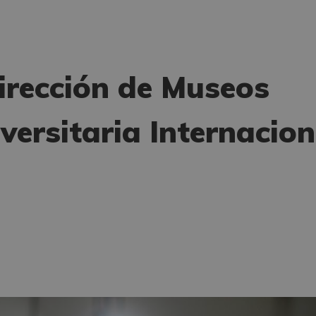
rección de Museos
iversitaria Internacion