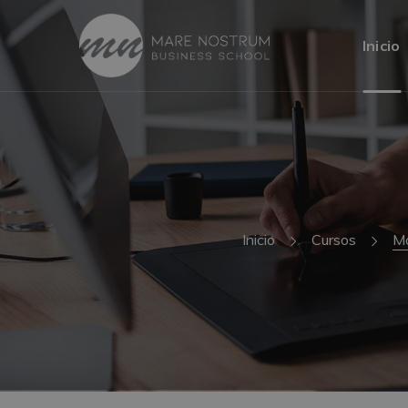
Inicio
Inicio
Cursos
Má