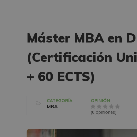
Máster MBA en Di
(Certificación Un
+ 60 ECTS)
CATEGORÍA
OPINIÓN
MBA
(0 opiniones)