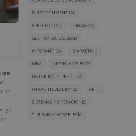
DIRECCIÓN GENERAL
ESPECIALIDAD
FINANZAS
GESTIÓN DE CALIDAD
INFORMÁTICA
MARKETING
MBA
MEDIO AMBIENTE
s que
NUTRICIÓN Y DIETÉTICA
os
OTRAS TITULACIONES
RRHH
a las
SISTEMAS Y OPERACIONES
s, ya
TURISMO Y HOSTELERÍA
ión