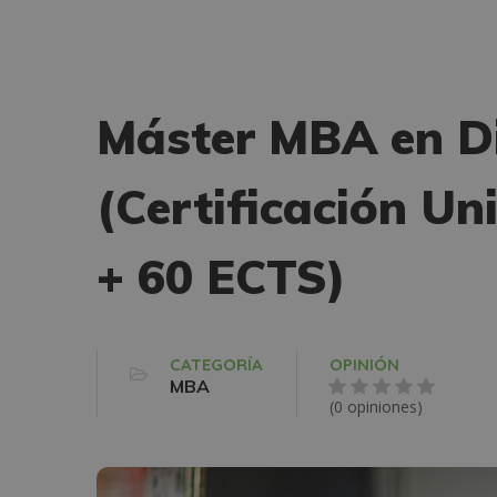
Máster MBA en Di
(Certificación Un
+ 60 ECTS)
CATEGORÍA
OPINIÓN
MBA
(0 opiniones)