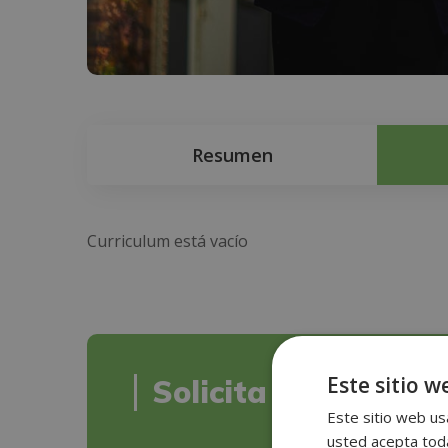
Resumen
Curriculum está vacío
Este sitio w
Solicita informació
Este sitio web usa
usted acepta toda