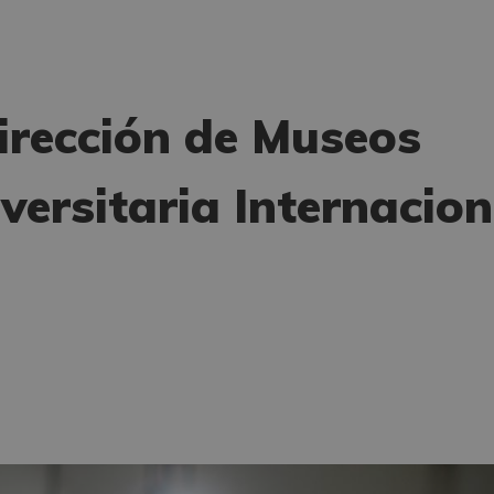
rección de Museos
iversitaria Internacion