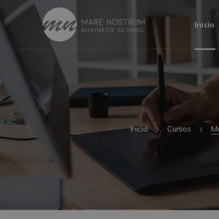
Inicio
Inicio
Cursos
Má