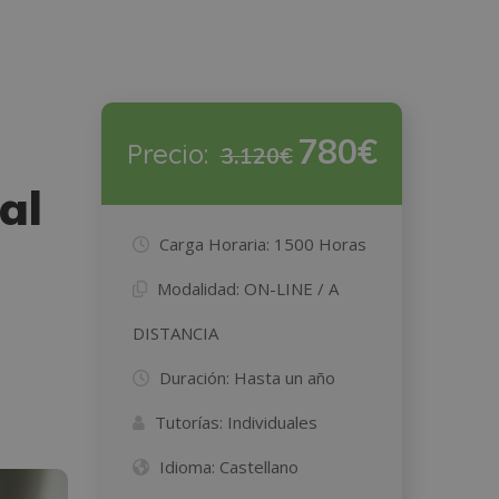
780€
Precio:
3.120€
al
Carga Horaria:
1500 Horas
Modalidad:
ON-LINE / A
DISTANCIA
Duración:
Hasta un año
Tutorías:
Individuales
Idioma:
Castellano