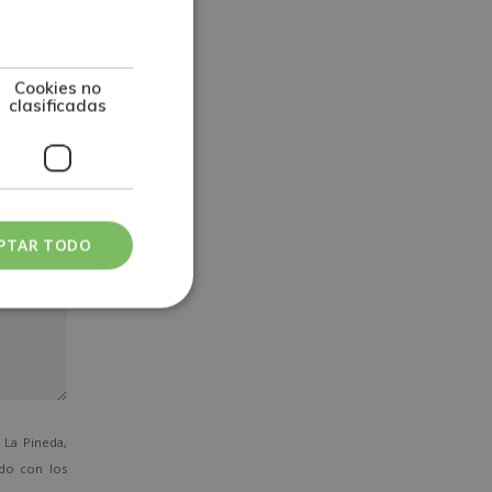
Cookies no
clasificadas
PTAR TODO
La Pineda,
ado con los