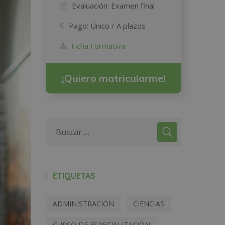
Evaluación:
Examen final
Pago:
Único / A plazos
Ficha Formativa
¡Quiero matricularme!
ETIQUETAS
ADMINISTRACIÓN
CIENCIAS
CURSO DE ESPECIALIZACIÓN