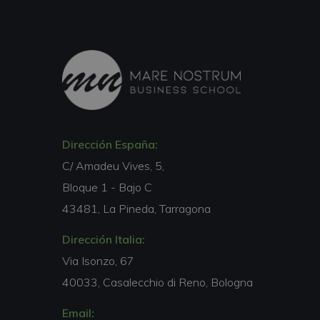
Dirección España:
C/ Amadeu Vives, 5,
Bloque 1 - Bajo C
43481, La Pineda, Tarragona
Dirección Italia:
Via Isonzo, 67
40033, Casalecchio di Reno, Bologna
Email: