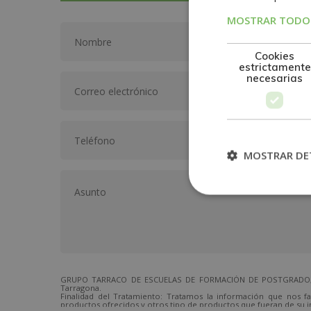
MOSTRAR TODOS
Cookies
estrictamente
necesarias
MOSTRAR DE
GRUPO TARRACO DE ESCUELAS DE FORMACIÓN DE POSTGRADO, S.L.,
Tarragona.
Finalidad del Tratamiento: Tratamos la información que nos fa
productos ofrecidos y otros tipo de productos que fueran de su i