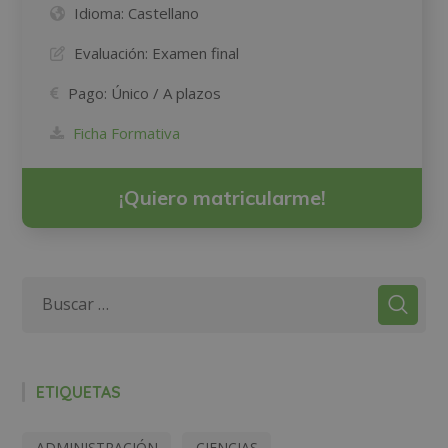
Idioma:
Castellano
Evaluación:
Examen final
Pago:
Único / A plazos
Ficha Formativa
¡Quiero matricularme!
ETIQUETAS
ADMINISTRACIÓN
CIENCIAS