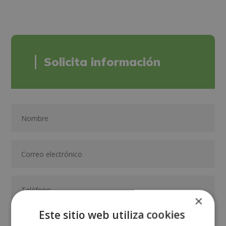
Solicita información
×
Este sitio web utiliza cookies