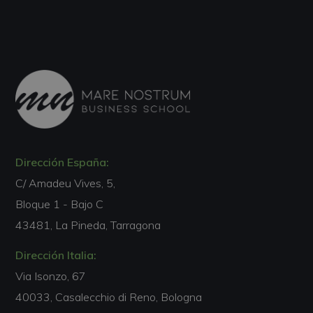
Dirección España:
C/ Amadeu Vives, 5,
Bloque 1 - Bajo C
43481, La Pineda, Tarragona
Dirección Italia:
Via Isonzo, 67
40033, Casalecchio di Reno, Bologna