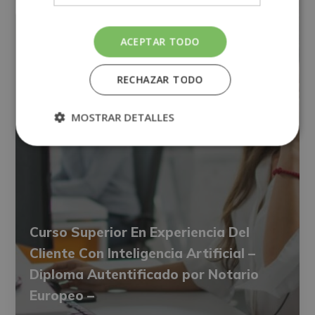
ACEPTAR TODO
RECHAZAR TODO
MOSTRAR DETALLES
Curso Superior En Experiencia Del
Cliente Con Inteligencia Artificial –
Diploma Autentificado por Notario
Europeo –