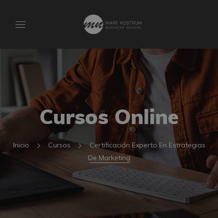
Cursos Online
Inicio
Cursos
Certificación Experto En Estrategias
De Marketing