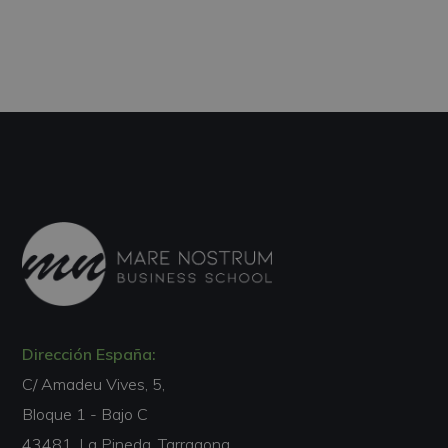
Dirección España:
C/ Amadeu Vives, 5,
Bloque 1 - Bajo C
43481, La Pineda, Tarragona