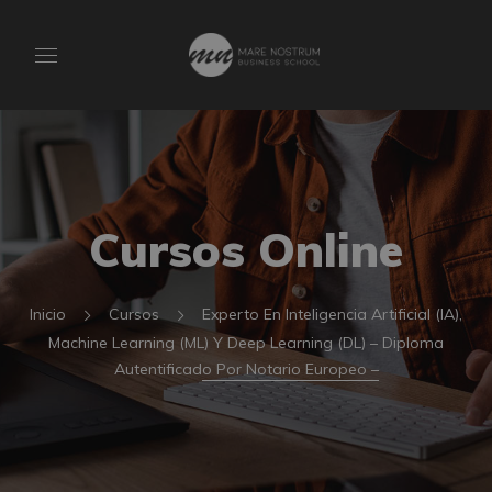
Cursos Online
Inicio
Cursos
Experto En Inteligencia Artificial (IA),
Machine Learning (ML) Y Deep Learning (DL) – Diploma
Autentificado Por Notario Europeo –