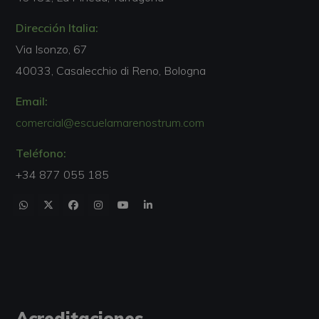
Dirección Italia:
Via Isonzo, 67
40033, Casalecchio di Reno, Bologna
Email:
comercial@escuelamarenostrum.com
Teléfono:
+34 877 055 185
Acreditaciones