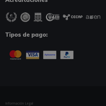
Tipos de pago:
Información Legal