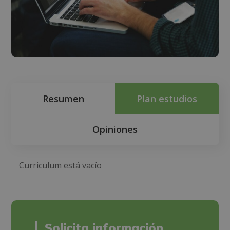
Resumen
Plan estudios
Opiniones
Curriculum está vacío
Solicita información