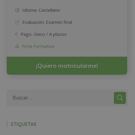
Idioma:
Castellano
Evaluación:
Examen final
Pago:
Único / A plazos
Ficha Formativa
¡Quiero matricularme!
ETIQUETAS