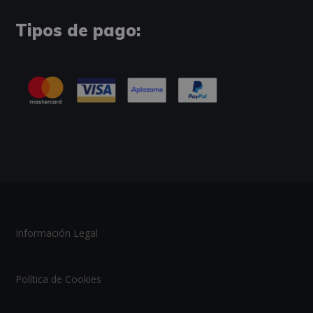
Tipos de pago:
Información Legal
Política de Cookies