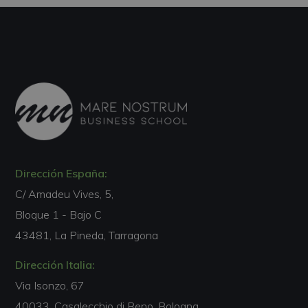
Dirección España:
C/ Amadeu Vives, 5,
Bloque 1 - Bajo C
43481, La Pineda, Tarragona
Dirección Italia:
Via Isonzo, 67
40033, Casalecchio di Reno, Bologna