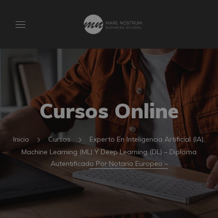
Cursos Online
Inicio
Cursos
Experto En Inteligencia Artificial (IA),
Machine Learning (ML) Y Deep Learning (DL) – Diploma
Autentificado Por Notario Europeo –