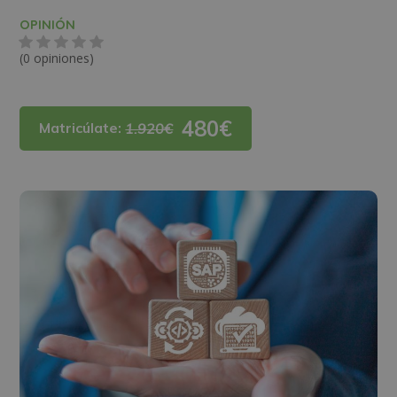
OPINIÓN
(0 opiniones)
480€
Matricúlate:
1.920€