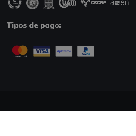
Tipos de pago:
Información Legal
Política de Cookies