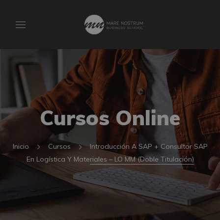
Cursos Online
Inicio
Cursos
Introducción A SAP + Consultor SAP
En Logística Y Materiales – LO MM (Doble Titulación)