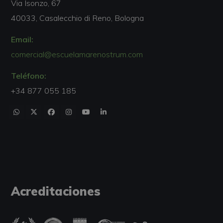
Via Isonzo, 67
40033, Casalecchio di Reno, Bologna
Email:
comercial@escuelamarenostrum.com
Teléfono:
+34 877 055 185
Acreditaciones