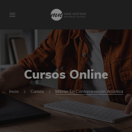
Cursos Online
Inicio
Cursos
Máster En Contaminación Acústica