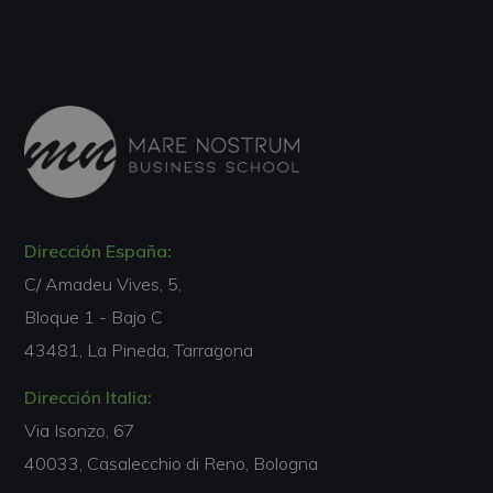
Dirección España:
C/ Amadeu Vives, 5,
Bloque 1 - Bajo C
43481, La Pineda, Tarragona
Dirección Italia:
Via Isonzo, 67
40033, Casalecchio di Reno, Bologna