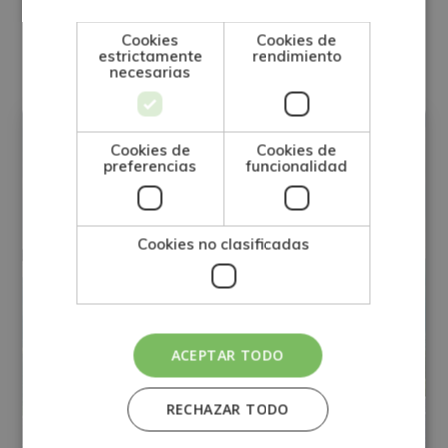
Otras titulaciones
Cookies
Cookies de
estrictamente
rendimiento
necesarias
MEDIO AMBIENTE
Cookies de
Cookies de
preferencias
funcionalidad
Cookies no clasificadas
ACEPTAR TODO
RECHAZAR TODO