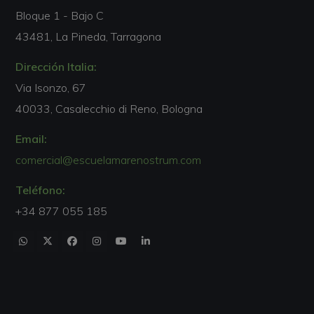
Bloque 1 - Bajo C
43481, La Pineda, Tarragona
Dirección Italia:
Via Isonzo, 67
40033, Casalecchio di Reno, Bologna
Email:
comercial@escuelamarenostrum.com
Teléfono:
+34 877 055 185