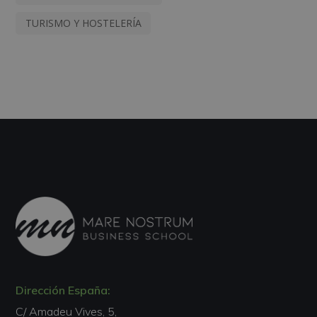
TURISMO Y HOSTELERÍA
Dirección España:
C/ Amadeu Vives, 5,