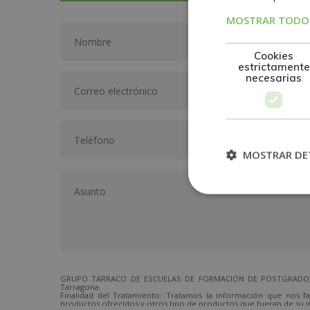
MOSTRAR TODOS
Cookies
estrictamente
necesarias
MOSTRAR DE
GRUPO TARRACO DE ESCUELAS DE FORMACIÓN DE POSTGRADO, S.L.,
Tarragona.
Finalidad del Tratamiento: Tratamos la información que nos fa
productos ofrecidos y otros tipo de productos que fueran de su i