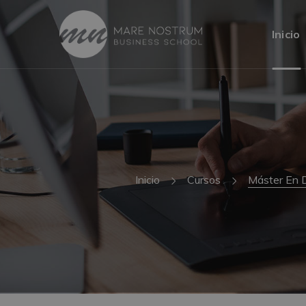
Inicio
Inicio
Cursos
Máster En D