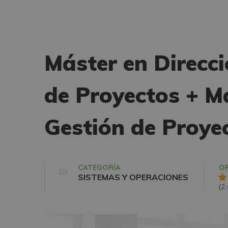
Máster en Direcci
de Proyectos + Má
Gestión de Proye
CATEGORÍA
OP
SISTEMAS Y OPERACIONES
(2