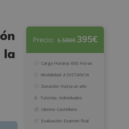
ión
395€
Precio:
1.580€
 la
Carga Horaria:
600 Horas
Modalidad:
A DISTANCIA
Duración:
Hasta un año
Tutorías:
Individuales
Idioma:
Castellano
Evaluación:
Examen final