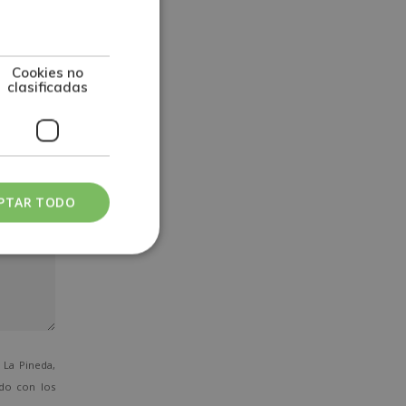
Cookies no
clasificadas
PTAR TODO
La Pineda,
ado con los