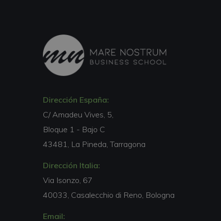
Dirección España:
C/ Amadeu Vives, 5,
Bloque 1 - Bajo C
43481, La Pineda, Tarragona
Dirección Italia:
Via Isonzo, 67
40033, Casalecchio di Reno, Bologna
Email: