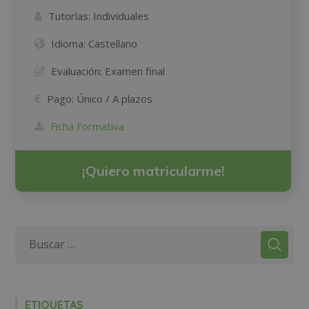
Tutorías:
Individuales
Idioma:
Castellano
Evaluación:
Examen final
Pago:
Único / A plazos
Ficha Formativa
¡Quiero matricularme!
ETIQUETAS