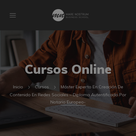
Cursos Online
Inicio
Cursos
Máster Experto En Creación De
Contenido En Redes Sociales – Diploma Autentificado Por
Notario Europeo-