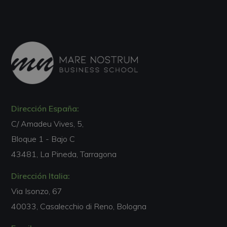
Dirección España:
C/ Amadeu Vives, 5,
Bloque 1 - Bajo C
43481, La Pineda, Tarragona
Dirección Italia:
Via Isonzo, 67
40033, Casalecchio di Reno, Bologna