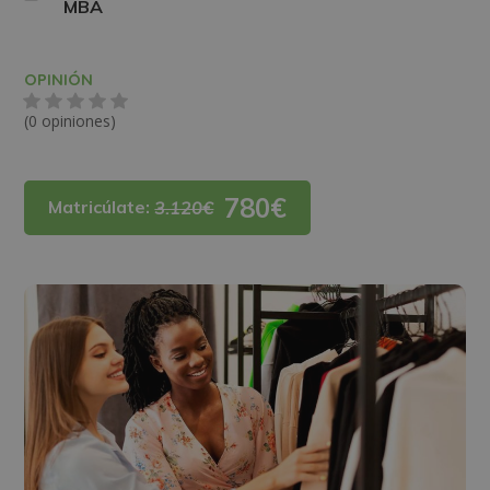
MBA
OPINIÓN
(0 opiniones)
780€
Matricúlate:
3.120€