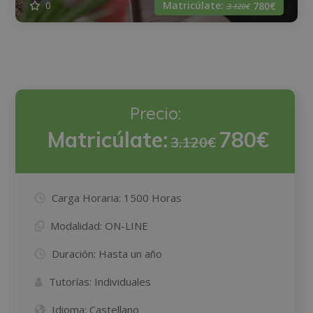
Matricúlate:
0
780€
3.120€
Precio:
Matricúlate:
780€
3.120€
Carga Horaria:
1500 Horas
Modalidad:
ON-LINE
Duración:
Hasta un año
Tutorías:
Individuales
Idioma:
Castellano