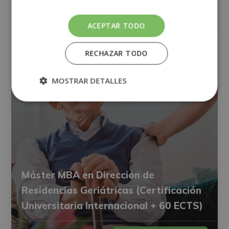
ACEPTAR TODO
RECHAZAR TODO
MOSTRAR DETALLES
Máster MBA en Dirección de
Residencias Geriátricas (Certificación
Universitaria Internacional + 60 ECTS)