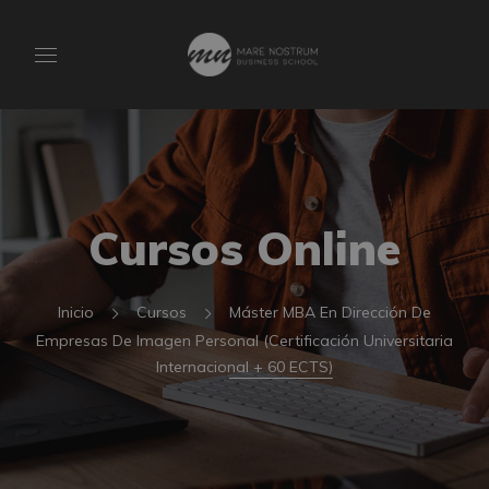
Cursos Online
Inicio
Cursos
Máster MBA En Dirección De
Empresas De Imagen Personal (Certificación Universitaria
Internacional + 60 ECTS)