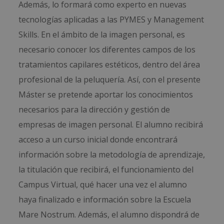
Además, lo formará como experto en nuevas
tecnologías aplicadas a las PYMES y Management
Skills. En el ámbito de la imagen personal, es
necesario conocer los diferentes campos de los
tratamientos capilares estéticos, dentro del área
profesional de la peluquería. Así, con el presente
Máster se pretende aportar los conocimientos
necesarios para la dirección y gestión de
empresas de imagen personal. El alumno recibirá
acceso a un curso inicial donde encontrará
información sobre la metodología de aprendizaje,
la titulación que recibirá, el funcionamiento del
Campus Virtual, qué hacer una vez el alumno
haya finalizado e información sobre la Escuela
Mare Nostrum. Además, el alumno dispondrá de