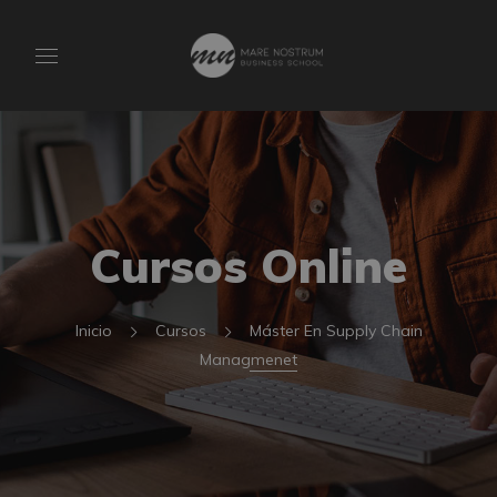
Cursos Online
Inicio
Cursos
Máster En Supply Chain
Managmenet