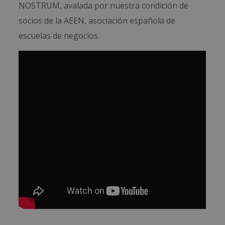
NOSTRUM, avalada por nuestra condición de
socios de la AEEN, asociación española de
escuelas de negocios.