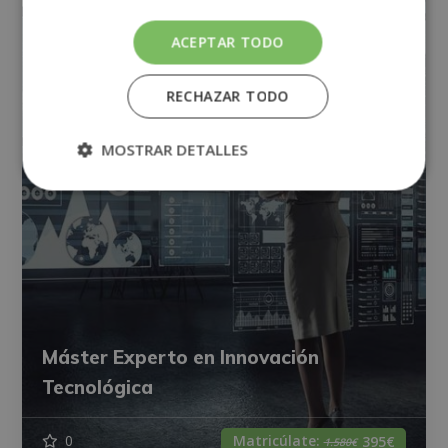
ACEPTAR TODO
RECHAZAR TODO
MOSTRAR DETALLES
Máster Experto en Innovación
Tecnológica
Matricúlate:
0
395€
1.580€