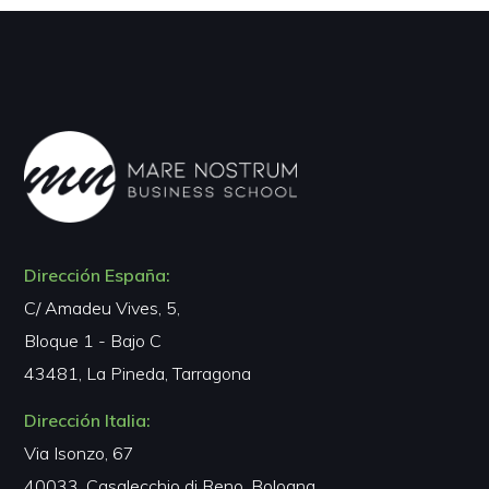
Dirección España:
C/ Amadeu Vives, 5,
Bloque 1 - Bajo C
43481, La Pineda, Tarragona
Dirección Italia:
Via Isonzo, 67
40033, Casalecchio di Reno, Bologna