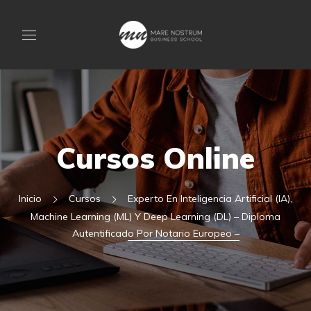
Cursos Online
Inicio
Cursos
Experto En Inteligencia Artificial (IA),
Machine Learning (ML) Y Deep Learning (DL) – Diploma
Autentificado Por Notario Europeo –