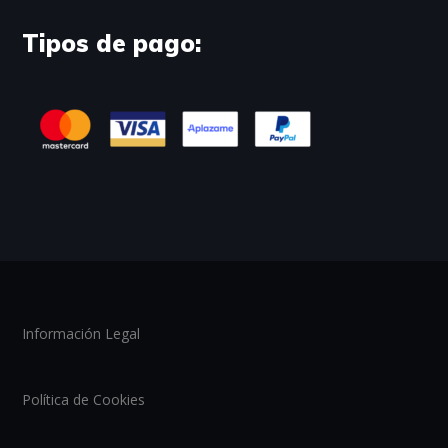
Tipos de pago:
Información Legal
Política de Cookies