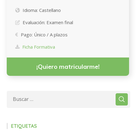
Idioma:
Castellano
Evaluación:
Examen final
Pago:
Único / A plazos
Ficha Formativa
¡Quiero matricularme!
ETIQUETAS