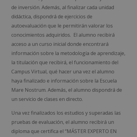
de inversión. Además, al finalizar cada unidad
didáctica, dispondrá de ejercicios de
autoevaluación que le permitirán valorar los
conocimientos adquiridos. El alumno recibirá
acceso a un curso inicial donde encontrará
información sobre la metodología de aprendizaje,
la titulación que recibirá, el funcionamiento del
Campus Virtual, qué hacer una vez el alumno
haya finalizado e información sobre la Escuela
Mare Nostrum. Además, el alumno dispondrá de
un servicio de clases en directo.
Una vez finalizados los estudios y superadas las
pruebas de evaluación, el alumno recibirá un
diploma que certifica el “MÁSTER EXPERTO EN