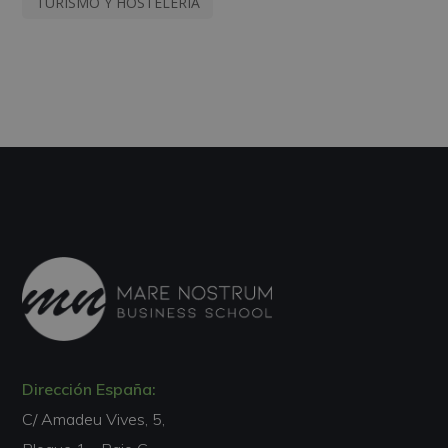
TURISMO Y HOSTELERÍA
Dirección España:
C/ Amadeu Vives, 5,