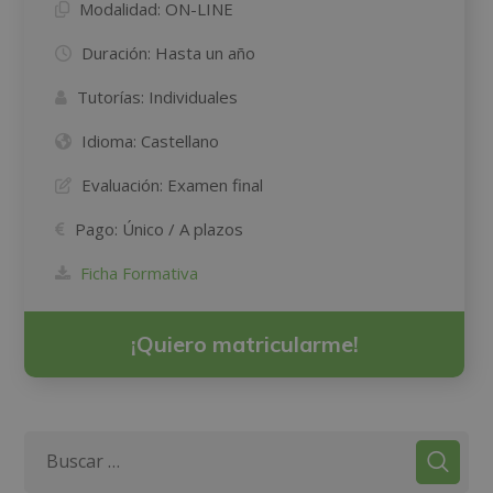
Modalidad:
ON-LINE
Duración:
Hasta un año
Tutorías:
Individuales
Idioma:
Castellano
Evaluación:
Examen final
Pago:
Único / A plazos
Ficha Formativa
¡Quiero matricularme!