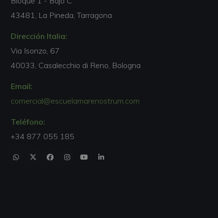
Bloque 1 - Bajo C
43481, La Pineda, Tarragona
Dirección Italia:
Via Isonzo, 67
40033, Casalecchio di Reno, Bologna
Email:
comercial@escuelamarenostrum.com
Teléfono:
+34 877 055 185