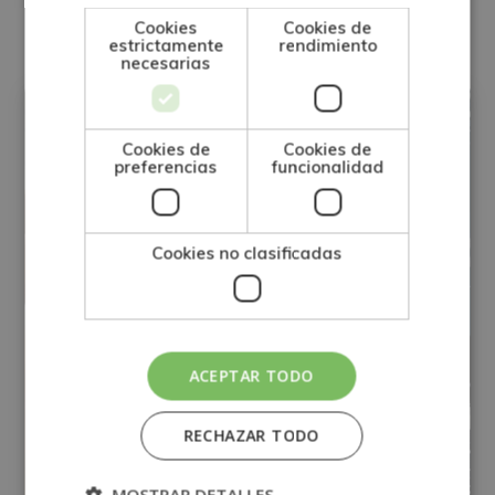
Otras titulaciones
Cookies
Cookies de
estrictamente
rendimiento
necesarias
FINANZAS
Cookies de
Cookies de
preferencias
funcionalidad
Cookies no clasificadas
ACEPTAR TODO
RECHAZAR TODO
MOSTRAR DETALLES