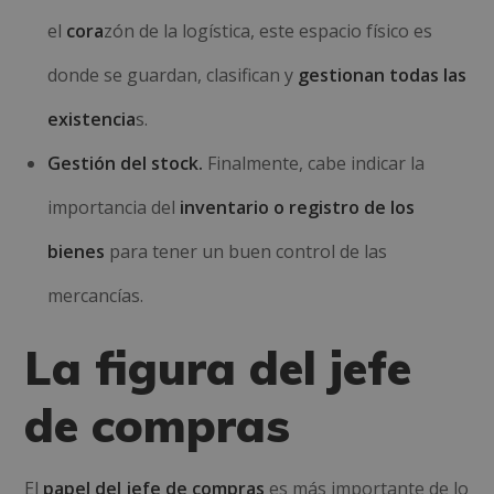
el
cora
zón de la logística
, este espacio físico es
donde se guardan, clasifican y
gestionan todas las
existencia
s.
Gestión del stock.
Finalmente, cabe indicar la
importancia del
inventario o registro de los
bienes
para tener un buen control de las
mercancías.
La figura del jefe
de compras
El
papel del jefe de compras
es más importante de lo