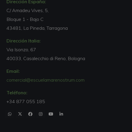
Dirección España:
C/ Amadeu Vives, 5,
Bloque 1 - Bajo C
43481, La Pineda, Tarragona
Dirección Italia:
Via Isonzo, 67
40033, Casalecchio di Reno, Bologna
Email:
comercial@escuelamarenostrum.com
Teléfono:
+34 877 055 185