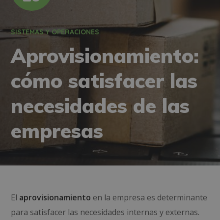
SISTEMAS Y OPERACIONES
Aprovisionamiento:
cómo satisfacer las
necesidades de las
empresas
El
aprovisionamiento
en la empresa es determinante
para satisfacer las necesidades internas y externas.