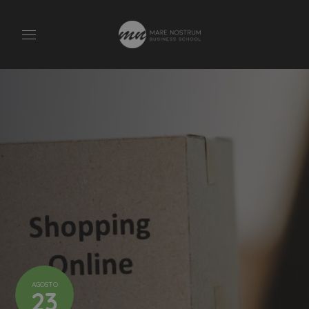
AGOSTO
23