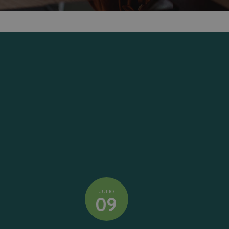
JULIO
09