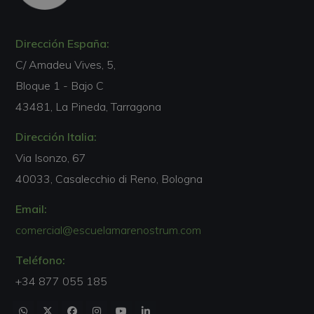
Dirección España:
C/ Amadeu Vives, 5,
Bloque 1 - Bajo C
43481, La Pineda, Tarragona
Dirección Italia:
Via Isonzo, 67
40033, Casalecchio di Reno, Bologna
Email:
comercial@escuelamarenostrum.com
Teléfono:
+34 877 055 185