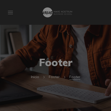
Footer
Inicio
Footer
Footer