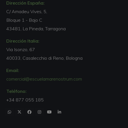
Dirección España:
C/ Amadeu Vives, 5,
Bloque 1 - Bajo C
43481, La Pineda, Tarragona
Dirección Italia:
Via Isonzo, 67
40033, Casalecchio di Reno, Bologna
Email:
comercial@escuelamarenostrum.com
Teléfono:
+34 877 055 185