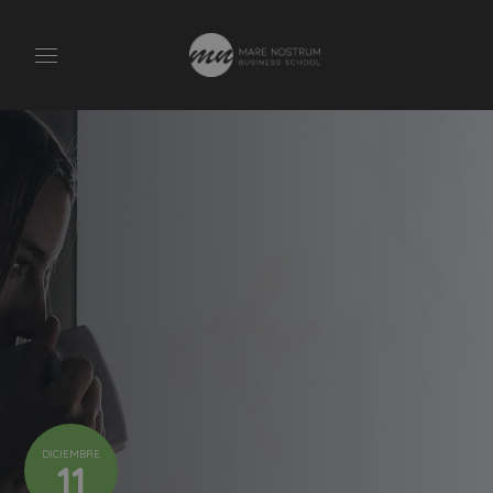
DICIEMBRE
11