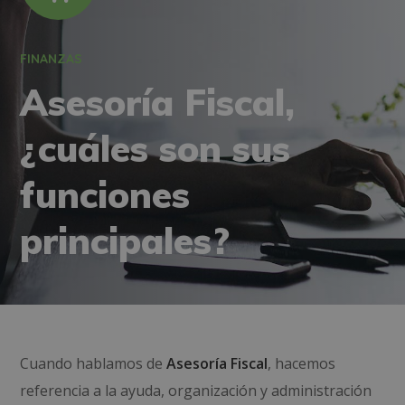
FINANZAS
Asesoría Fiscal,
¿cuáles son sus
funciones
principales?
Cuando hablamos de
Asesoría Fiscal
, hacemos
referencia a la ayuda, organización y administración