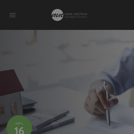
ABRIL
16