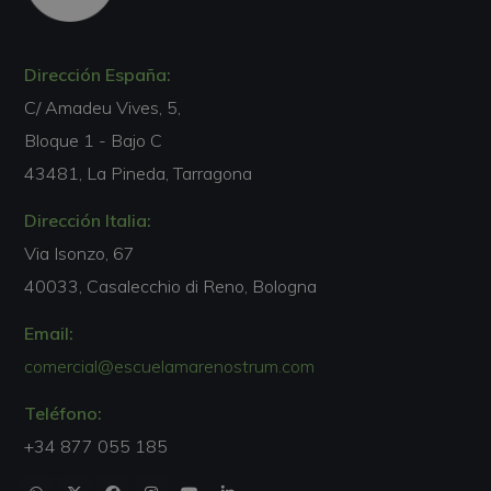
Dirección España:
C/ Amadeu Vives, 5,
Bloque 1 - Bajo C
43481, La Pineda, Tarragona
Dirección Italia:
Via Isonzo, 67
40033, Casalecchio di Reno, Bologna
Email:
comercial@escuelamarenostrum.com
Teléfono:
+34 877 055 185