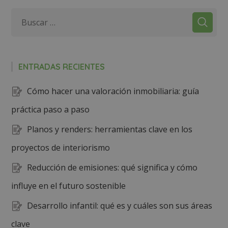
ENTRADAS RECIENTES
Cómo hacer una valoración inmobiliaria: guía
práctica paso a paso
Planos y renders: herramientas clave en los
proyectos de interiorismo
Reducción de emisiones: qué significa y cómo
influye en el futuro sostenible
Desarrollo infantil: qué es y cuáles son sus áreas
clave