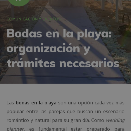
COMUNICACIÓN Y EVENTOS
Bodas en la playa:
organización y
trámites necesarios
Las
bodas en la playa
son una opción cada vez más
popular entre las parejas que buscan un escenario
romántico y natural para su gran día. Como
wedding
planner
, es fundamental estar preparado para