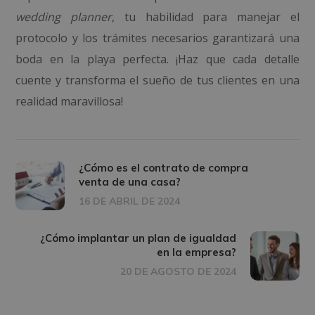
wedding planner
, tu habilidad para manejar el
protocolo y los trámites necesarios garantizará una
boda en la playa perfecta. ¡Haz que cada detalle
cuente y transforma el sueño de tus clientes en una
realidad maravillosa!
¿Cómo es el contrato de compra
venta de una casa?
16 DE ABRIL DE 2024
¿Cómo implantar un plan de igualdad
en la empresa?
20 DE AGOSTO DE 2024