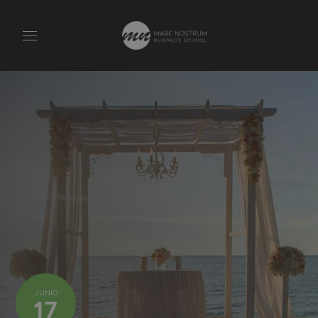
JUNIO
17