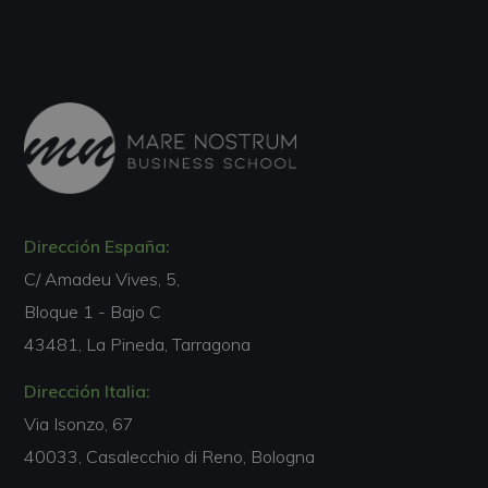
Dirección España:
C/ Amadeu Vives, 5,
Bloque 1 - Bajo C
43481, La Pineda, Tarragona
Dirección Italia:
Via Isonzo, 67
40033, Casalecchio di Reno, Bologna