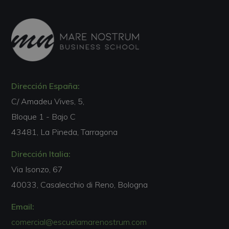
Dirección España:
C/ Amadeu Vives, 5,
Bloque 1 - Bajo C
43481, La Pineda, Tarragona
Dirección Italia:
Via Isonzo, 67
40033, Casalecchio di Reno, Bologna
Email:
comercial@escuelamarenostrum.com