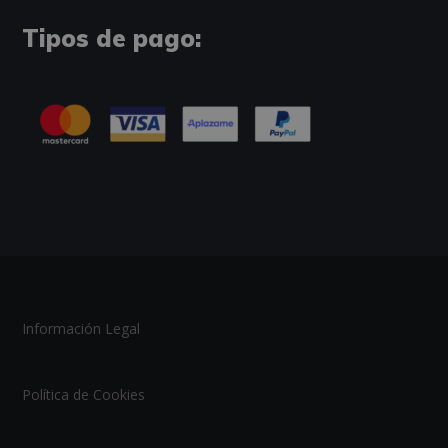
Tipos de pago:
Información Legal
Política de Cookies