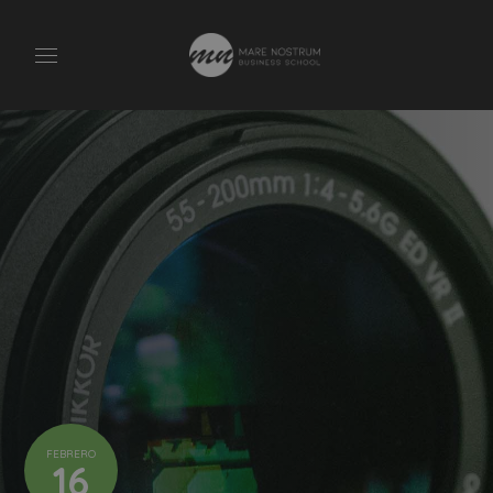
FEBRERO
16