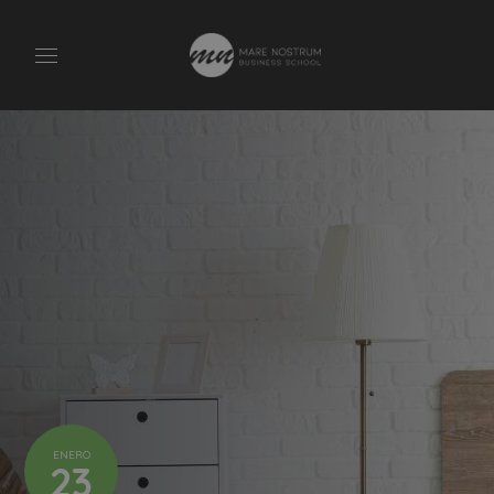
ENERO
23