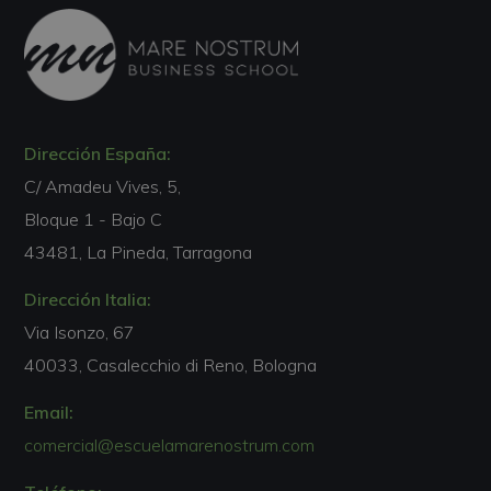
Dirección España:
C/ Amadeu Vives, 5,
Bloque 1 - Bajo C
43481, La Pineda, Tarragona
Dirección Italia:
Via Isonzo, 67
40033, Casalecchio di Reno, Bologna
Email:
comercial@escuelamarenostrum.com