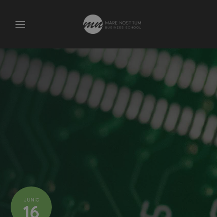
JUNIO
16