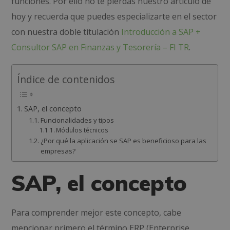
funciones. Por ello no te pierdas nuestro artículo de
hoy y recuerda que puedes especializarte en el sector
con nuestra doble titulación
Introducción a SAP +
Consultor SAP en Finanzas y Tesorería – FI TR
.
Índice de contenidos
SAP, el concepto
Funcionalidades y tipos
Módulos técnicos
¿Por qué la aplicación se SAP es beneficioso para las
empresas?
SAP, el concepto
Para comprender mejor este concepto, cabe
mencionar primero el término
ERP (
Enterprise