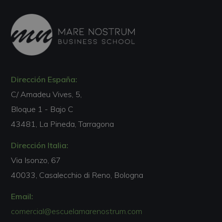
Dirección España:
C/ Amadeu Vives, 5,
Bloque 1 - Bajo C
43481, La Pineda, Tarragona
Dirección Italia:
Via Isonzo, 67
40033, Casalecchio di Reno, Bologna
Email:
comercial@escuelamarenostrum.com