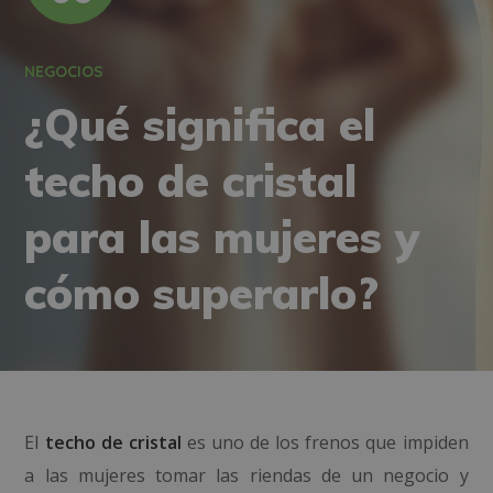
NEGOCIOS
¿Qué significa el
techo de cristal
para las mujeres y
cómo superarlo?
El
techo de cristal
es uno de los frenos que impiden
a las mujeres tomar las riendas de un negocio y