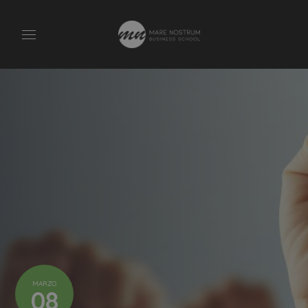
MARZO
08