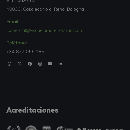
Via Isonzo, 67
40033, Casalecchio di Reno, Bologna
Email:
comercial@escuelamarenostrum.com
Teléfono:
+34 877 055 185
Acreditaciones