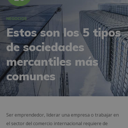
NEGOCIOS
Estos son los 5 tipos
de sociedades
mercantiles más
comunes
Ser emprendedor, liderar una empresa o trabajar en
el sector del comercio internacional requiere de