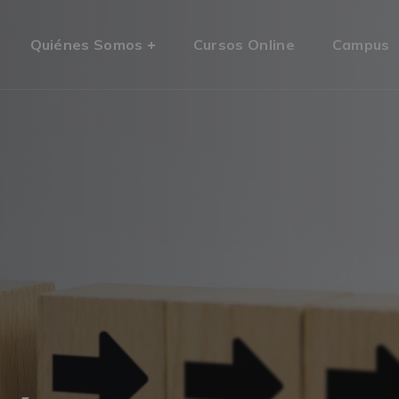
Quiénes Somos
Cursos Online
Campus