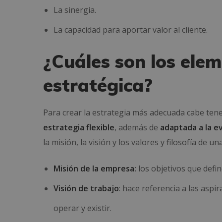
La sinergia.
La capacidad para aportar valor al cliente.
¿Cuáles son los elem
estratégica?
Para crear la estrategia más adecuada cabe ten
estrategia flexible
, además de
adaptada a la e
la misión, la visión y los valores y filosofía de u
Misión de la empresa:
los objetivos que defin
Visión de trabajo
: hace referencia a las aspi
operar y existir.