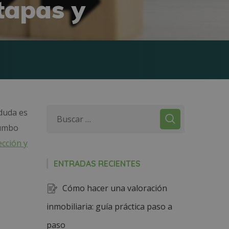
etapas y
 duda es
rumbo
ección y
ENTRADAS RECIENTES
Cómo hacer una valoración
inmobiliaria: guía práctica paso a
paso