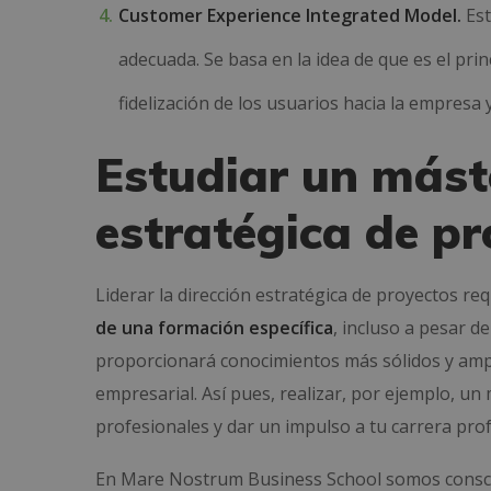
Customer Experience Integrated Model.
Est
adecuada. Se basa en la idea de que es el princ
fidelización de los usuarios hacia la empresa 
Estudiar un máste
estratégica de p
Liderar la dirección estratégica de proyectos re
de una formación específica
, incluso a pesar d
proporcionará conocimientos más sólidos y amplio
empresarial. Así pues, realizar, por ejemplo, un
profesionales y dar un impulso a tu carrera prof
En Mare Nostrum Business School somos conscie