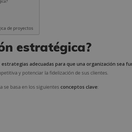
gica?
gica de proyectos
ión estratégica?
s estrategias adecuadas para que una organización sea fu
titiva y potenciar la fidelización de sus clientes.
ca se basa en los siguientes
conceptos clave
: