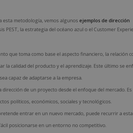
nta esta metodología, vemos algunos
ejemplos de dirección
sis PEST, la estrategia del océano azul o el Customer Experi
nto que toma como base el aspecto financiero, la relación c
ar la calidad del producto y el aprendizaje. Este último se en
sea capaz de adaptarse a la empresa.
a dirección de un proyecto desde el enfoque del mercado. Es 
os políticos, económicos, sociales y tecnológicos.
retende entrar en un nuevo mercado, puede recurrir a esta
fácil posicionarse en un entorno no competitivo.