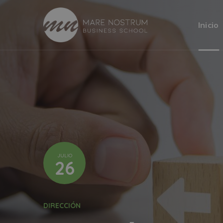
Inicio
JULIO
26
DIRECCIÓN