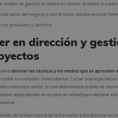
e modelo de gestión se centra en ofrecer al cliente la experi
ipal activo del negocio y, por lo tanto, resulta esencial fome
y sus productos o servicios.
r en dirección y gest
royectos
quiere
obtener las técnicas y los medios que se aprenden a
e contar con estudios universitarios. Cursar una especializac
s sobre este sector, lo cual determinará el éxito de una ini
 máster especializado es un plus de calidad para destacar ent
esional.
ntes de la importancia de la formación para destacar en u